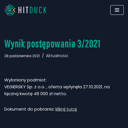
Przejdź
do
treści
Wynik postępowania 3/2021
Aktualności
28 października 2021
Wyłoniony podmiot:
VEGIERSKY Sp. z o.o. , oferta wpłynęła 27.10.2021, na
łączną kwotę 49 000 zł netto.
Dokument do pobrania:
kliknij tutaj